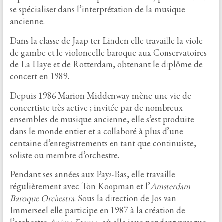
se spécialiser dans l’interprétation de la musique
ancienne.
Dans la classe de Jaap ter Linden elle travaille la viole
de gambe et le violoncelle baroque aux Conservatoires
de La Haye et de Rotterdam, obtenant le diplôme de
concert en 1989.
Depuis 1986 Marion Middenway mène une vie de
concertiste très active ; invitée par de nombreux
ensembles de musique ancienne, elle s’est produite
dans le monde entier et a collaboré à plus d’une
centaine d’enregistrements en tant que continuiste,
soliste ou membre d’orchestre.
Pendant ses années aux Pays-Bas, elle travaille
régulièrement avec Ton Koopman et l’
Amsterdam
Baroque Orchestra
. Sous la direction de Jos van
Immerseel elle participe en 1987 à la création de
l’orchestre
Anima Eterna
, où elle joue pendant presque