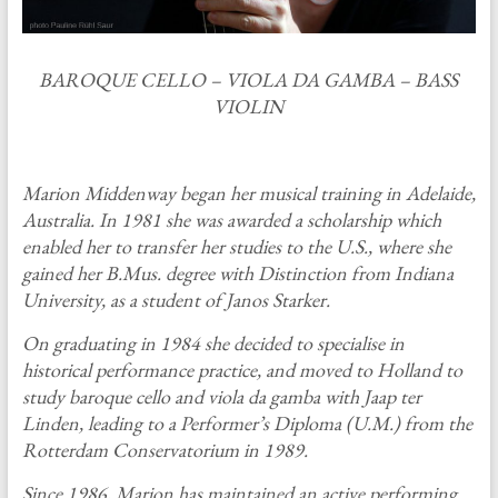
BAROQUE CELLO – VIOLA DA GAMBA – BASS
VIOLIN
Marion Middenway began her musical training in Adelaide,
Australia. In 1981 she was awarded a scholarship which
enabled her to transfer her studies to the U.S., where she
gained her B.Mus. degree with Distinction from Indiana
University, as a student of Janos Starker.
On graduating in 1984 she decided to specialise in
historical performance practice, and moved to Holland to
study baroque cello and viola da gamba with Jaap ter
Linden, leading to a Performer’s Diploma (U.M.) from the
Rotterdam Conservatorium in 1989.
Since 1986, Marion has maintained an active performing