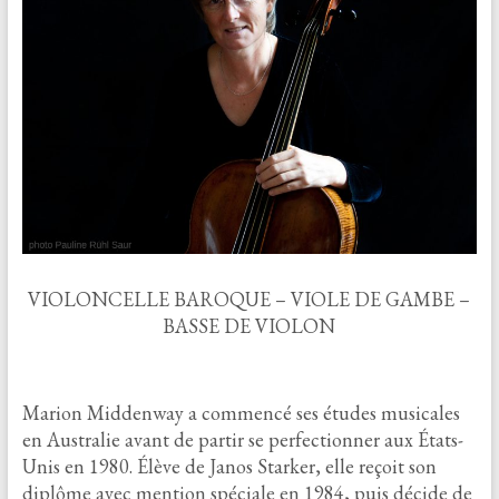
VIOLONCELLE
B
AROQUE
– VIOLE DE GAMBE –
BASSE DE VIOLON
Marion Middenway
a commencé ses études musicales
en Australie avant de partir se perfectionner aux États-
Unis en 1980. Élève de Janos Starker, elle reçoit son
diplôme avec mention spéciale en 1984, puis décide de