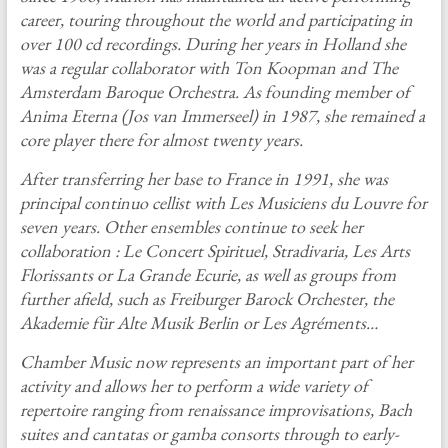
career, touring throughout the world and participating in
over 100 cd recordings. During her years in Holland she
was a regular collaborator with Ton Koopman and The
Amsterdam Baroque Orchestra. As founding member of
Anima Eterna (Jos van Immerseel) in 1987, she remained a
core player there for almost twenty years.
After transferring her base to France in 1991, she was
principal continuo cellist with Les Musiciens du Louvre for
seven years. Other ensembles continue to seek her
collaboration : Le Concert Spirituel, Stradivaria, Les Arts
Florissants or La Grande Ecurie, as well as groups from
further afield, such as Freiburger Barock Orchester, the
Akademie für Alte Musik Berlin or Les Agréments…
Chamber Music now represents an important part of her
activity and allows her to perform a wide variety of
repertoire ranging from renaissance improvisations, Bach
suites and cantatas or gamba consorts through to early-