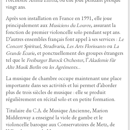
vingt ans.
Après son installation en France en 1991, elle joue
principalement aux
Musiciens du Louvre
, assurant la
fonction de premier violoncelle solo pendant sept ans.
D’autres ensembles français font appel à ses services :
Le
Concert Spirituel
,
Stradivaria
,
Les Arts Florissants
ou
La
Grande Écurie
, et ponctuellement des groupes étrangers
tel que le
Freiburger Barock Orchester
, l’
Akademie für
Alte Musik Berlin
ou
les Agréments
…
La musique de chambre occupe maintenant une place
importante dans ses activités et lui permet d’aborder
plus de trois siècles de musique : elle se produit
régulièrement en récital solo et en petite formation.
Titulaire du C.A. de Musique Ancienne, Marion
Middenway a enseigné la viole de gambe et le
violoncelle baroque aux Conservatoires de Metz, de